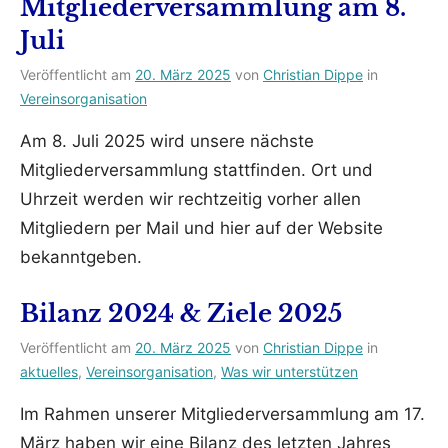
Mitgliederversammlung am 8.
Juli
Veröffentlicht am
20. März 2025
von
Christian Dippe
in
Vereinsorganisation
Am 8. Juli 2025 wird unsere nächste
Mitgliederversammlung stattfinden. Ort und
Uhrzeit werden wir rechtzeitig vorher allen
Mitgliedern per Mail und hier auf der Website
bekanntgeben.
Bilanz 2024 & Ziele 2025
Veröffentlicht am
20. März 2025
von
Christian Dippe
in
aktuelles
,
Vereinsorganisation
,
Was wir unterstützen
Im Rahmen unserer Mitgliederversammlung am 17.
März haben wir eine Bilanz des letzten Jahres