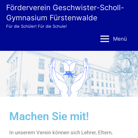
Förderverein Geschwister-Scholl-
Gymnasium Fürstenwalde
Für die Schüler! Für die Schule!
Menü
Machen Sie mit!
In unserem Verein können sich Lehrer, Eltern,